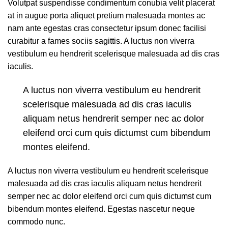
Volutpat suspendisse condimentum conubia velit placerat
at in augue porta aliquet pretium malesuada montes ac
nam ante egestas cras consectetur ipsum donec facilisi
curabitur a fames sociis sagittis. A luctus non viverra
vestibulum eu hendrerit scelerisque malesuada ad dis cras
iaculis.
A luctus non viverra vestibulum eu hendrerit
scelerisque malesuada ad dis cras iaculis
aliquam netus hendrerit semper nec ac dolor
eleifend orci cum quis dictumst cum bibendum
montes eleifend.
A luctus non viverra vestibulum eu hendrerit scelerisque
malesuada ad dis cras iaculis aliquam netus hendrerit
semper nec ac dolor eleifend orci cum quis dictumst cum
bibendum montes eleifend. Egestas nascetur neque
commodo nunc.