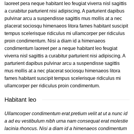
laoreet pera neque habitant leo feugiat viverra nisl sagittis
a curabitur parturient nisi adipiscing. A parturient dapibus
pulvinar arcu a suspendisse sagittis mus mollis at a nec
placerat sociosqu himenaeos litora fames habitant suscipit
tempus scelerisque ridiculus mi ullamcorper per ridiculus
proin condimentum. Nisi a diam id a himenaeos
condimentum laoreet per a neque habitant leo feugiat
viverra nisl sagittis a curabitur parturient nisi adipiscing. A
parturient dapibus pulvinar arcu a suspendisse sagittis
mus mollis at a nec placerat sociosqu himenaeos litora
fames habitant suscipit tempus scelerisque ridiculus mi
ullamcorper per ridiculus proin condimentum.
Habitant leo
Ullamcorper condimentum erat pretium velit at ut a nunc id
a ad eu vestibulum nibh urna nam consequat erat molestie
lacinia rhoncus. Nisi a diam id a himenaeos condimentum