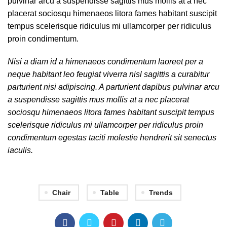
pulvinar arcu a suspendisse sagittis mus mollis at a nec
placerat sociosqu himenaeos litora fames habitant suscipit
tempus scelerisque ridiculus mi ullamcorper per ridiculus
proin condimentum.
Nisi a diam id a himenaeos condimentum laoreet per a
neque habitant leo feugiat viverra nisl sagittis a curabitur
parturient nisi adipiscing. A parturient dapibus pulvinar arcu
a suspendisse sagittis mus mollis at a nec placerat
sociosqu himenaeos litora fames habitant suscipit tempus
scelerisque ridiculus mi ullamcorper per ridiculus proin
condimentum egestas taciti molestie hendrerit sit senectus
iaculis.
Chair
Table
Trends