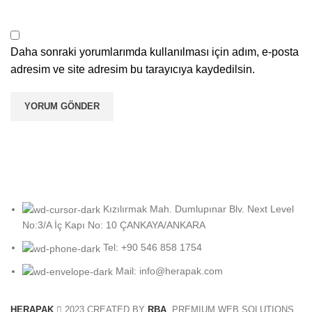
Daha sonraki yorumlarımda kullanılması için adım, e-posta
adresim ve site adresim bu tarayıcıya kaydedilsin.
Kızılırmak Mah. Dumlupınar Blv. Next Level
No:3/A İç Kapı No: 10 ÇANKAYA/ANKARA
Tel: +90 546 858 1754
Mail: info@herapak.com
HERAPAK
2023 CREATED BY
RBA
. PREMIUM WEB SOLUTIONS.