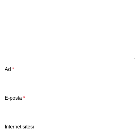
Ad
*
E-posta
*
İnternet sitesi