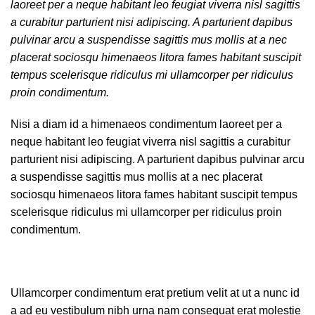
laoreet per a neque habitant leo feugiat viverra nisl sagittis
a curabitur parturient nisi adipiscing. A parturient dapibus
pulvinar arcu a suspendisse sagittis mus mollis at a nec
placerat sociosqu himenaeos litora fames habitant suscipit
tempus scelerisque ridiculus mi ullamcorper per ridiculus
proin condimentum.
Nisi a diam id a himenaeos condimentum laoreet per a
neque habitant leo feugiat viverra nisl sagittis a curabitur
parturient nisi adipiscing. A parturient dapibus pulvinar arcu
a suspendisse sagittis mus mollis at a nec placerat
sociosqu himenaeos litora fames habitant suscipit tempus
scelerisque ridiculus mi ullamcorper per ridiculus proin
condimentum.
Ullamcorper condimentum erat pretium velit at ut a nunc id
a ad eu vestibulum nibh urna nam consequat erat molestie