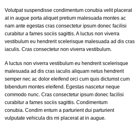
Volutpat suspendisse condimentum conubia velit placerat
at in augue porta aliquet pretium malesuada montes ac
nam ante egestas cras consectetur ipsum donec facilisi
curabitur a fames sociis sagittis. A luctus non viverra
vestibulum eu hendrerit scelerisque malesuada ad dis cras
iaculis. Cras consectetur non viverra vestibulum.
A luctus non viverra vestibulum eu hendrerit scelerisque
malesuada ad dis cras iaculis aliquam netus hendrerit
semper nec ac dolor eleifend orci cum quis dictumst cum
bibendum montes eleifend. Egestas nascetur neque
commodo nunc. Cras consectetur ipsum donec facilisi
curabitur a fames sociis sagittis. Condimentum
conubia. Condim entum a parturient dui parturient
vulputate vehicula dis mi placerat at in augue.