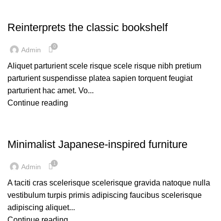
DESIGN TRENDS
Reinterprets the classic bookshelf
0
Admin
Aliquet parturient scele risque scele risque nibh pretium
parturient suspendisse platea sapien torquent feugiat
parturient hac amet. Vo...
Continue reading
INSPIRATION
Minimalist Japanese-inspired furniture
1
Admin
A taciti cras scelerisque scelerisque gravida natoque nulla
vestibulum turpis primis adipiscing faucibus scelerisque
adipiscing aliquet...
Continue reading