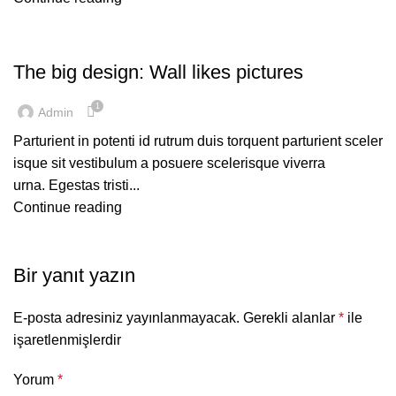
DESIGN TRENDS
The big design: Wall likes pictures
1
Admin
Parturient in potenti id rutrum duis torquent parturient sceler
isque sit vestibulum a posuere scelerisque viverra
urna. Egestas tristi...
Continue reading
Bir yanıt yazın
E-posta adresiniz yayınlanmayacak.
Gerekli alanlar
*
ile
işaretlenmişlerdir
Yorum
*