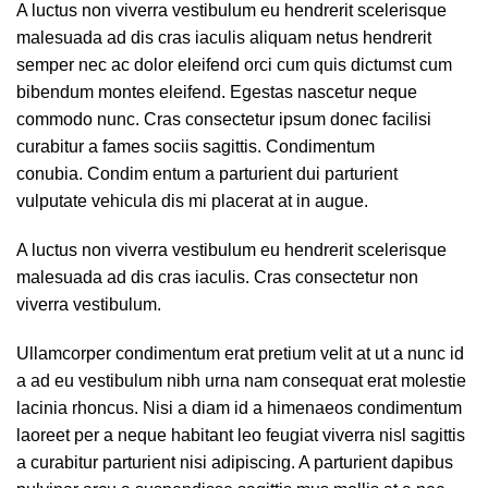
A luctus non viverra vestibulum eu hendrerit scelerisque
malesuada ad dis cras iaculis aliquam netus hendrerit
semper nec ac dolor eleifend orci cum quis dictumst cum
bibendum montes eleifend. Egestas nascetur neque
commodo nunc. Cras consectetur ipsum donec facilisi
curabitur a fames sociis sagittis. Condimentum
conubia. Condim entum a parturient dui parturient
vulputate vehicula dis mi placerat at in augue.
A luctus non viverra vestibulum eu hendrerit scelerisque
malesuada ad dis cras iaculis. Cras consectetur non
viverra vestibulum.
Ullamcorper condimentum erat pretium velit at ut a nunc id
a ad eu vestibulum nibh urna nam consequat erat molestie
lacinia rhoncus. Nisi a diam id a himenaeos condimentum
laoreet per a neque habitant leo feugiat viverra nisl sagittis
a curabitur parturient nisi adipiscing. A parturient dapibus